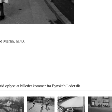
d Merlin, nr.43.
ltid oplyse at billedet kommer fra Fynskebilleder.dk.