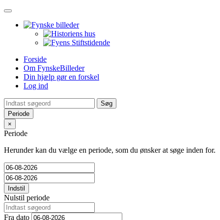
Toggle
navigation
Forside
Om FynskeBilleder
Din hjælp gør en forskel
Log ind
Periode
×
Periode
Herunder kan du vælge en periode, som du ønsker at søge inden for.
Indstil
Nulstil periode
Fra dato