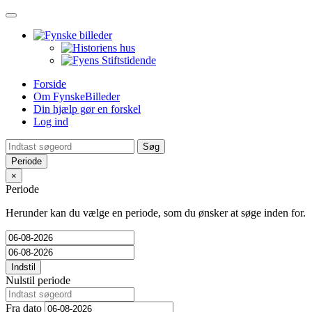
Toggle
navigation
Forside
Om FynskeBilleder
Din hjælp gør en forskel
Log ind
Periode
×
Periode
Herunder kan du vælge en periode, som du ønsker at søge inden for.
Indstil
Nulstil periode
Fra dato