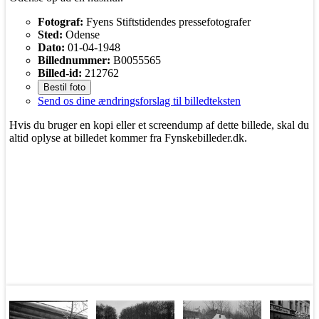
Fotograf:
Fyens Stiftstidendes pressefotografer
Sted:
Odense
Dato:
01-04-1948
Billednummer:
B0055565
Billed-id:
212762
Bestil foto
Send os dine ændringsforslag til billedteksten
Hvis du bruger en kopi eller et screendump af dette billede, skal du
altid oplyse at billedet kommer fra Fynskebilleder.dk.