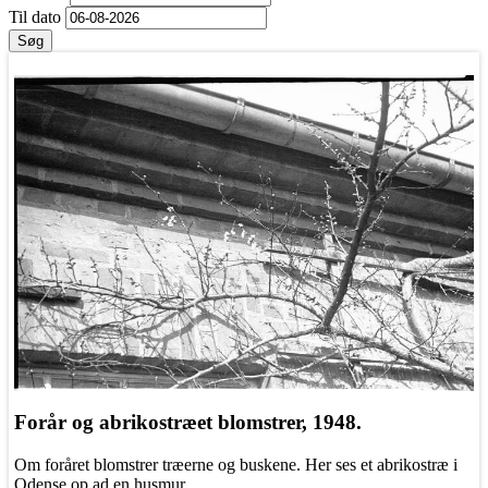
Til dato
Søg
Forår og abrikostræet blomstrer, 1948.
Om foråret blomstrer træerne og buskene. Her ses et abrikostræ i
Odense op ad en husmur.