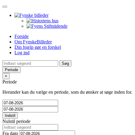
Toggle
navigation
Forside
Om FynskeBilleder
Din hjælp gør en forskel
Log ind
Periode
×
Periode
Herunder kan du vælge en periode, som du ønsker at søge inden for.
Indstil
Nulstil periode
Fra dato