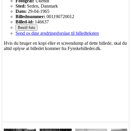
Fotograf:
Ukendt
Sted:
Seden, Danmark
Dato:
29-04-1965
Billednummer:
001190720012
Billed-id:
146637
Bestil foto
Send os dine ændringsforslag til billedteksten
Hvis du bruger en kopi eller et screendump af dette billede, skal du
altid oplyse at billedet kommer fra Fynskebilleder.dk.