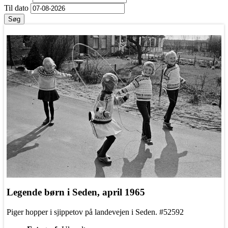
Til dato
Søg
Legende børn i Seden, april 1965
Piger hopper i sjippetov på landevejen i Seden. #52592