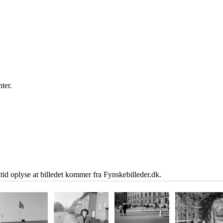
ter.
ltid oplyse at billedet kommer fra Fynskebilleder.dk.