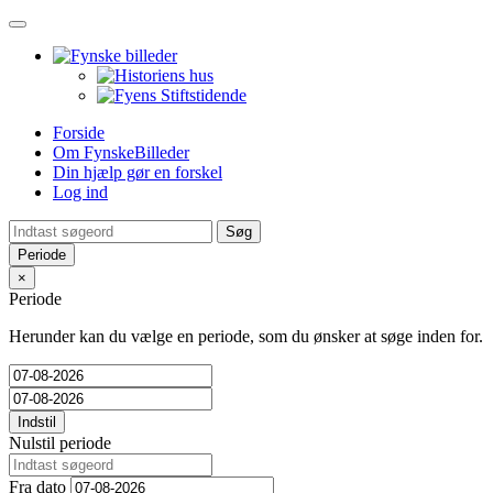
Toggle
navigation
Forside
Om FynskeBilleder
Din hjælp gør en forskel
Log ind
Periode
×
Periode
Herunder kan du vælge en periode, som du ønsker at søge inden for.
Indstil
Nulstil periode
Fra dato