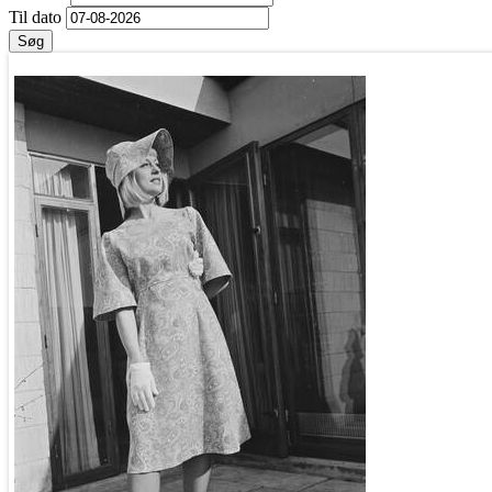
Til dato
Søg