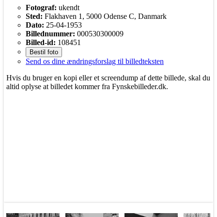
Fotograf:
ukendt
Sted:
Flakhaven 1, 5000 Odense C, Danmark
Dato:
25-04-1953
Billednummer:
000530300009
Billed-id:
108451
Bestil foto
Send os dine ændringsforslag til billedteksten
Hvis du bruger en kopi eller et screendump af dette billede, skal du
altid oplyse at billedet kommer fra Fynskebilleder.dk.