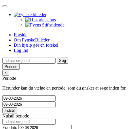
Toggle
navigation
Forside
Om FynskeBilleder
Din hjælp gør en forskel
Log ind
Periode
×
Periode
Herunder kan du vælge en periode, som du ønsker at søge inden for.
Indstil
Nulstil periode
Fra dato