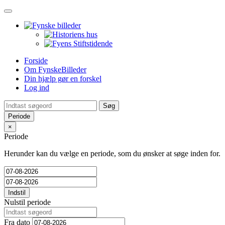
Toggle
navigation
Forside
Om FynskeBilleder
Din hjælp gør en forskel
Log ind
Periode
×
Periode
Herunder kan du vælge en periode, som du ønsker at søge inden for.
Indstil
Nulstil periode
Fra dato