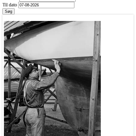
Til dato
Søg